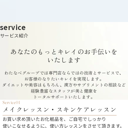
service
サービス紹介
あなたのもっと​キレイの​お手伝いを​
いたします
わた​なべグループでは​専門店ならではの​技術と​サービスで、​
お客様の​なりたい​キレイを​実現します。
ダイエットや​美容は​もちろん、​漢方や​サプリメントの​相談など
経験豊富な​スタッフが​美と​健康を​
トータルサポートいたします。
Service01
メイクレッスン・スキンケアレッスン
お買い​求め頂いた​お化粧品を、​ご自宅で​しっかり​
使いこなせるように、​使い方レッスンを​させて​頂きます。