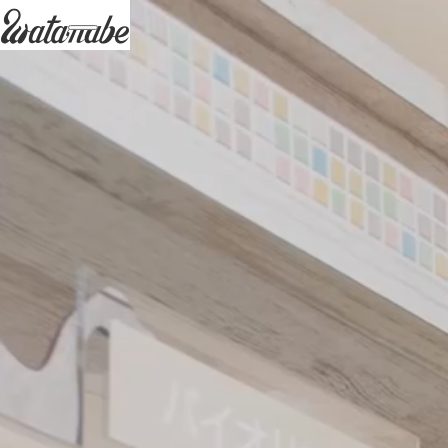
watanabe