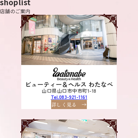
shoplist
店舗のご案内
ビューティー＆ヘルス わたなべ
山口県山口市中市町1-18
Tel.083-921-1161
詳しく見る