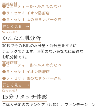
実施店舗
ビューティー＆ヘルス わたなべ
ラ・セサミ イオン防府店
ラ・セサミ おのだサンパーク店
詳しく見る
Service02
かんたん肌分析
30秒で​今の​お肌の​水分量・油分量を​すぐに​
チェックできます。​時間の​ない​あなたに​最適な​
お肌分析です。
実施店舗
ビューティー＆ヘルス わたなべ
ラ・セサミ イオン防府店
ラ・セサミ おのだサンパーク店
詳しく見る
Service03
15分リタッチ体感
ご購入予定の​スキンケア（片頬）、​ファンデーション​