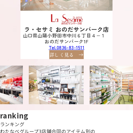
ラ・セサミ おのだサンパーク店
山口県山陽小野田市中川６丁目４−１
おのだサンパーク1F
Tel.0836-83-1511
詳しく見る
ranking
ランキング
わた​なべグループ3店舗合同の​アイテム別の​