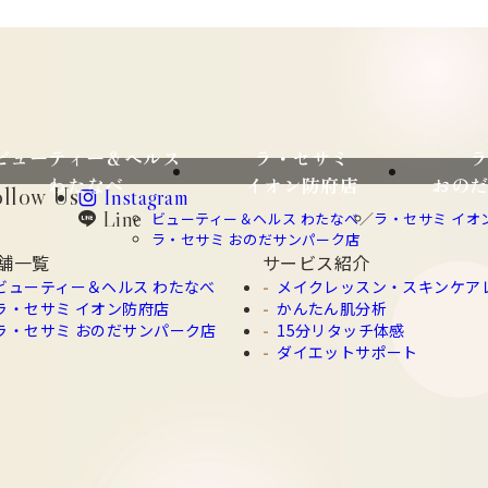
ビューティー＆ヘルス
ラ・セサミ
わたなべ
イオン防府店
おの
ollow Us
Instagram
instagram
Line
ビューティー＆ヘルス わたなべ
ラ・セサミ イオ
line
ラ・セサミ おのだサンパーク店
舗一覧
サービス紹介
ビューティー＆ヘルス わたなべ
メイクレッスン・スキンケア
ラ・セサミ イオン防府店
かんたん肌分析
ラ・セサミ おのだサンパーク店
15分リタッチ体感
ダイエットサポート