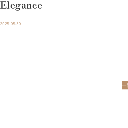
Elegance
2025.05.30
一