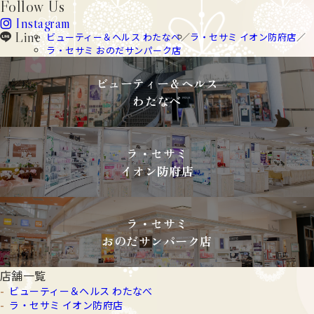
Follow Us
Instagram
instagram
Line
ビューティー＆ヘルス わたなべ
ラ・セサミ イオン防府店
line
ラ・セサミ おのだサンパーク店
ビューティー＆ヘルス
わたなべ
ラ・セサミ
イオン防府店
ラ・セサミ
おのだサンパーク店
店舗一覧
ビューティー＆ヘルス わたなべ
ラ・セサミ イオン防府店