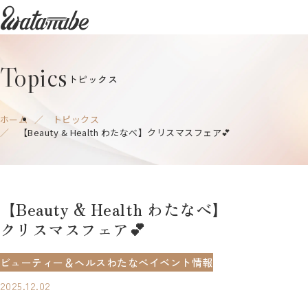
watanabe
Topics
トピックス
ホーム
トピックス
【Beauty & Health わたなべ】クリスマスフェア💕
【Beauty & Health わた​なべ】
クリスマスフェア💕
ビューティー＆ヘルスわたなべ
イベント情報
2025.12.02