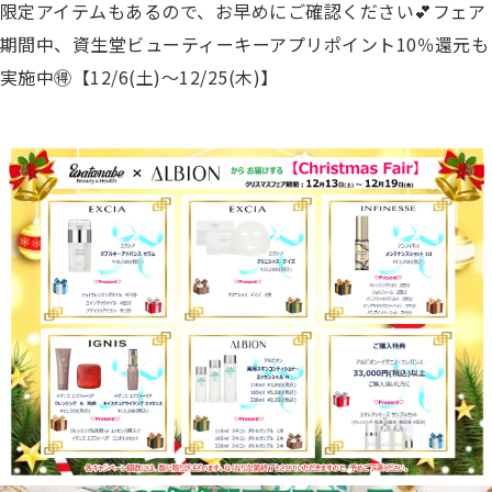
限定アイテムもあるので、お早めにご確認ください💕
フェア
期間中、資生堂ビューティーキーアプリポイント10％還元も
実施中🉐【12/6(土)〜12/25(木)】