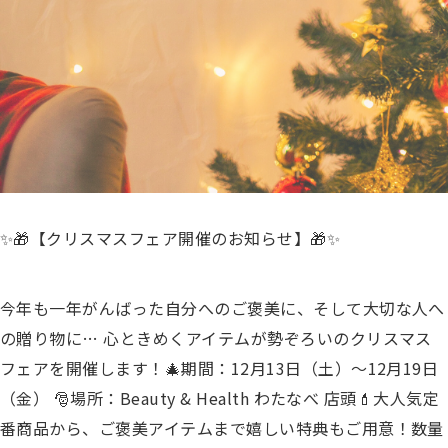
✨🎁【クリスマスフェア開催のお知らせ】🎁✨
今年も一年がんばった自分へのご褒美に、そして大切な人へ
の贈り物に… 心ときめくアイテムが勢ぞろいのクリスマス
フェアを開催します！
🎄期間：12月13日（土）～12月19日
（金）
🎅場所：Beauty & Health わたなべ 店頭
💄大人気定
番商品から、ご褒美アイテムまで嬉しい特典もご用意！
数量