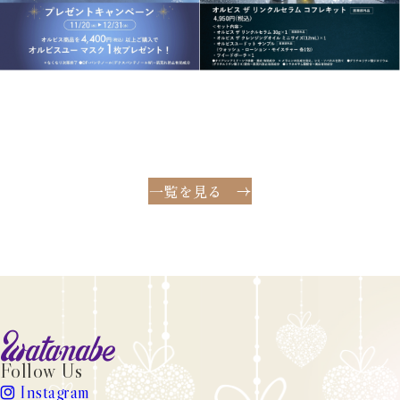
一覧を見る
watanabe
Follow Us
Instagram
instagram