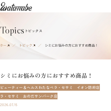
watanabe
Topics
トピックス
ホーム
トピックス
シミにお悩みの方におすすめ商品！
シミに​お悩みの​方に​おすすめ商品！
ビューティー＆ヘルスわたなべ
ラ・セサミ イオン防府店
ラ・セサミ おのだサンパーク店
2026.07.15