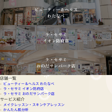
ビューティー＆ヘルス
わたなべ
ラ・セサミ
イオン防府店
ラ・セサミ
おのだサンパーク店
店舗一覧
ビューティー＆ヘルス わたなべ
ラ・セサミ イオン防府店
ラ・セサミ おのだサンパーク店
サービス紹介
メイクレッスン・スキンケアレッスン
かんたん肌分析