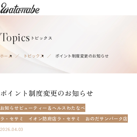
watanabe
Topics
トピックス
ホーム
トピックス
ポイント制度変更のお知らせ
ポイント制度変更の​お知らせ
お知らせ
ビューティー＆ヘルスわたなべ
ラ・セサミ イオン防府店
ラ・セサミ おのだサンパーク店
2026.04.03